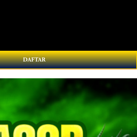
0
DAFTAR