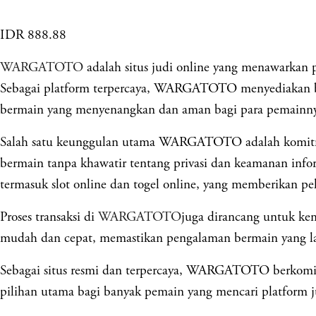
IDR 888.88
WARGATOTO
adalah situs judi online yang menawarkan
Sebagai platform terpercaya, WARGATOTO menyediakan ber
bermain yang menyenangkan dan aman bagi para pemainn
Salah satu keunggulan utama WARGATOTO adalah komitmen
bermain tanpa khawatir tentang privasi dan keamanan inf
termasuk slot online dan togel online, yang memberikan p
Proses transaksi di
WARGATOTO
juga dirancang untuk ke
mudah dan cepat, memastikan pengalaman bermain yang l
Sebagai situs resmi dan terpercaya, WARGATOTO berko
pilihan utama bagi banyak pemain yang mencari platform 