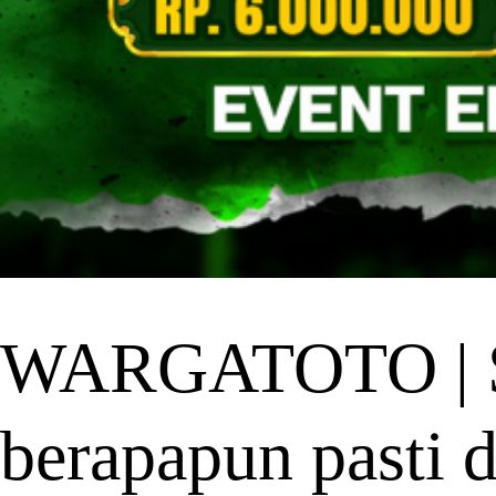
WARGATOTO | Si
berapapun pasti d