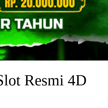
Slot Resmi 4D