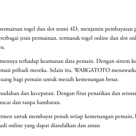
 permainan togel dan slot resmi 4D, menjamin pembayaran
bagai jenis permainan, termasuk togel online dan slot o
ya.
nya terhadap keamanan data pemain. Dengan sistem keama
ormasi pribadi mereka. Selain itu, WARGATOTO menawarkan
eluang bagi pemain untuk meraih kemenangan besar.
mudahan dan kecepatan. Dengan fitur penarikan dan setora
ancar dan tanpa hambatan.
mitmen untuk membayar penuh setiap kemenangan pemain
judi online yang dapat diandalkan dan aman